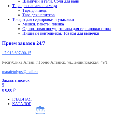
Шампуни и гели. Соли для ванн
Тара для напитков и меда
Тара для меда
Тара для напитков
Товары для сервировки и упаковки
Мешки, пакеты, пленка
Одноразовая посуда, товары для сервировки стола
Пищевые контейнеры. Товары для выпечки
Прием заказов 24/7
+7 913 697-90-15
Республика Алтай, г.Горно-Алтайск, ул.Ленинградская, 49/1
marafetplyus@mail.ru
Заказать звонок
5
0
0.00
₽
ГЛАВНАЯ
КАТАЛОГ