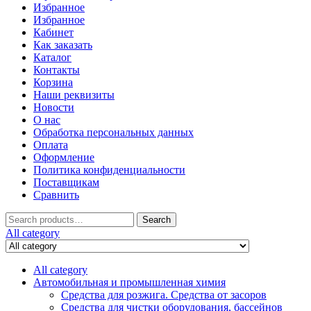
Избранное
Избранное
Кабинет
Как заказать
Каталог
Контакты
Корзина
Наши реквизиты
Новости
О нас
Обработка персональных данных
Оплата
Оформление
Политика конфиденциальности
Поставщикам
Сравнить
Search
Search
for:
All category
All category
Автомобильная и промышленная химия
Средства для розжига. Средства от засоров
Средства для чистки оборудования, бассейнов