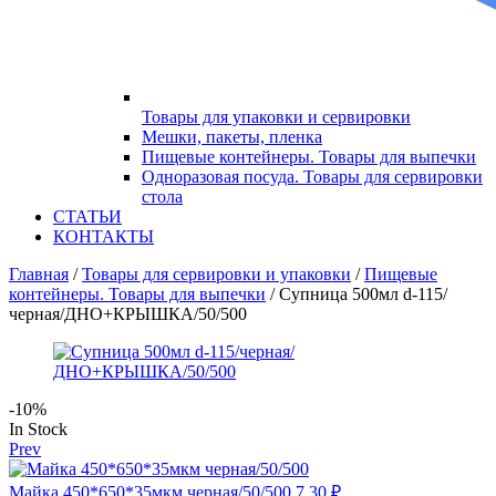
Товары для упаковки и сервировки
Меню
Мешки, пакеты, пленка
Пищевые контейнеры. Товары для выпечки
Одноразовая посуда. Товары для сервировки
стола
СТАТЬИ
КОНТАКТЫ
Главная
/
Товары для сервировки и упаковки
/
Пищевые
контейнеры. Товары для выпечки
/ Супница 500мл d-115/
черная/ДНО+КРЫШКА/50/500
-10%
Availability:
In Stock
Prev
Майка 450*650*35мкм черная/50/500
7.30
₽