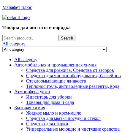
Марафет плюс
Menu
Товары для чистоты и порядка
Search
Search
for:
All category
All category
Автомобильная и промышленная химия
Средства для розжига. Средства от засоров
Средства для чистки оборудования, бассейнов
Стеклоомывающие жидкости
Теплоноситель, антиголедные реагенты, вода
Атмостфера уюта
Инвентарь для уборки
Товары для дома и сада
Бытовая химия
Жидкое мыло и крем-мыло
Средства для мытья посуды и стекол
Средства для стирки
Универсальные моющие и чистящие средства