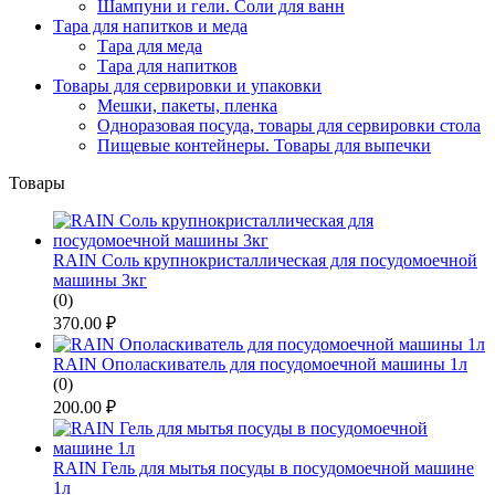
Шампуни и гели. Соли для ванн
Тара для напитков и меда
Тара для меда
Тара для напитков
Товары для сервировки и упаковки
Мешки, пакеты, пленка
Одноразовая посуда, товары для сервировки стола
Пищевые контейнеры. Товары для выпечки
Товары
RAIN Соль крупнокристаллическая для посудомоечной
машины 3кг
(0)
370.00
₽
RAIN Ополаскиватель для посудомоечной машины 1л
(0)
200.00
₽
RAIN Гель для мытья посуды в посудомоечной машине
1л