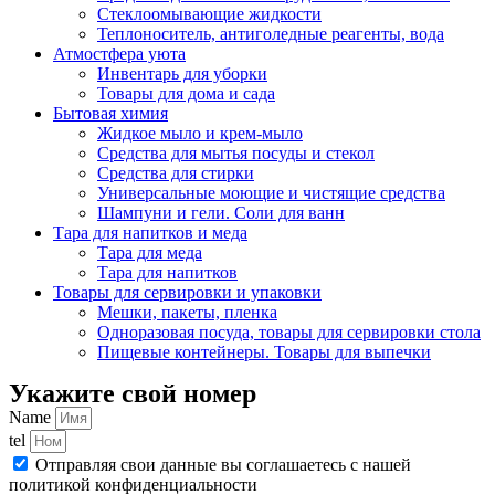
Стеклоомывающие жидкости
Теплоноситель, антиголедные реагенты, вода
Атмостфера уюта
Инвентарь для уборки
Товары для дома и сада
Бытовая химия
Жидкое мыло и крем-мыло
Средства для мытья посуды и стекол
Средства для стирки
Универсальные моющие и чистящие средства
Шампуни и гели. Соли для ванн
Тара для напитков и меда
Тара для меда
Тара для напитков
Товары для сервировки и упаковки
Мешки, пакеты, пленка
Одноразовая посуда, товары для сервировки стола
Пищевые контейнеры. Товары для выпечки
Укажите свой номер
Name
tel
Отправляя свои данные вы соглашаетесь с нашей
политикой конфиденциальности