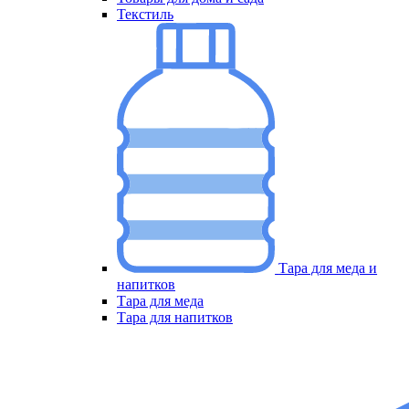
Текстиль
Тара для меда и
напитков
Меню
Тара для меда
Тара для напитков