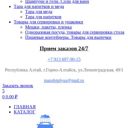
Шампуни и гели. Соли для ванн
Тара для напитков и меда
Тара для меда
Тара для напитков
Товары для сервировки и упаковки
Мешки, пакеты, пленка
Одноразовая посуда, товары для сервировки стола
Пищевые контейнеры. Товары для выпечки
Прием заказов 24/7
+7 913 697-90-15
Республика Алтай, г.Горно-Алтайск, ул.Ленинградская, 49/1
marafetplyus@mail.ru
Заказать звонок
5
0
0.00
₽
ГЛАВНАЯ
КАТАЛОГ