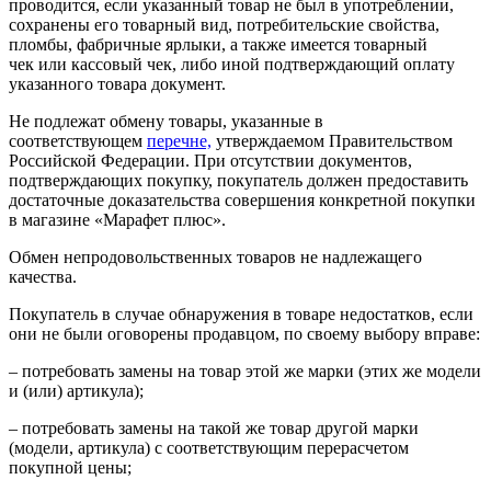
проводится, если указанный товар не был в употреблении,
сохранены его товарный вид, потребительские свойства,
пломбы, фабричные ярлыки, а также имеется товарный
чек или кассовый чек, либо иной подтверждающий оплату
указанного товара документ.
Не подлежат обмену товары, указанные в
соответствующем
перечне,
утверждаемом Правительством
Российской Федерации. При отсутствии документов,
подтверждающих покупку, покупатель должен предоставить
достаточные доказательства совершения конкретной покупки
в магазине «Марафет плюс».
Обмен непродовольственных товаров не надлежащего
качества.
Покупатель в случае обнаружения в товаре недостатков, если
они не были оговорены продавцом, по своему выбору вправе:
– потребовать замены на товар этой же марки (этих же модели
и (или) артикула);
– потребовать замены на такой же товар другой марки
(модели, артикула) с соответствующим перерасчетом
покупной цены;