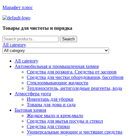
Марафет плюс
Menu
Товары для чистоты и порядка
Search
Search
for:
All category
All category
Автомобильная и промышленная химия
Средства для розжига. Средства от засоров
Средства для чистки оборудования, бассейнов
Стеклоомывающие жидкости
Теплоноситель, антиголедные реагенты, вода
Атмостфера уюта
Инвентарь для уборки
Товары для дома и сада
Бытовая химия
Жидкое мыло и крем-мыло
Средства для мытья посуды и стекол
Средства для стирки
Универсальные моющие и чистящие средства