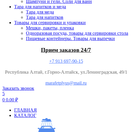
Шампуни и гели. Соли для ванн
Тара для напитков и меда
Тара для меда
Тара для напитков
Товары для сервировки и упаковки
Мешки, пакеты, пленка
Одноразовая посуда, товары для сервировки стола
Пищевые контейнеры. Товары для выпечки
Прием заказов 24/7
+7 913 697-90-15
Республика Алтай, г.Горно-Алтайск, ул.Ленинградская, 49/1
marafetplyus@mail.ru
Заказать звонок
5
0
0.00
₽
ГЛАВНАЯ
КАТАЛОГ