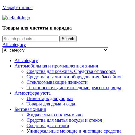
Марафет плюс
Menu
Товары для чистоты и порядка
Search
Search
for:
All category
All category
Автомобильная и промышленная химия
Средства для розжига. Средства от засоров
Средства для чистки оборудования, бассейнов
Стеклоомывающие жидкости
Теплоноситель, антиголедные реагенты, вода
Атмостфера уюта
Инвентарь для уборки
Товары для дома и сада
Бытовая химия
Жидкое мыло и крем-мыло
Средства для мытья посуды и стекол
Средства для стирки
Универсальные моющие и чистящие средства