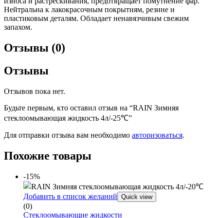
износа и растрескивания, предотвращает помутнение фар.
Нейтральна к лакокрасочным покрытиям, резине и
пластиковым деталям. Обладает ненавязчивым свежим
запахом.
Отзывы (0)
Отзывы
Отзывов пока нет.
Будьте первым, кто оставил отзыв на “RAIN Зимняя
стеклоомывающая жидкость 4л/-25℃”
Для отправки отзыва вам необходимо
авторизоваться
.
Похожие товары
-15%
Добавить в список желаний
Quick view
(0)
Стеклоомывающие жидкости