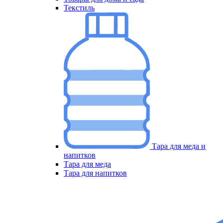
Текстиль
Тара для меда и
напитков
Меню
Тара для меда
Тара для напитков