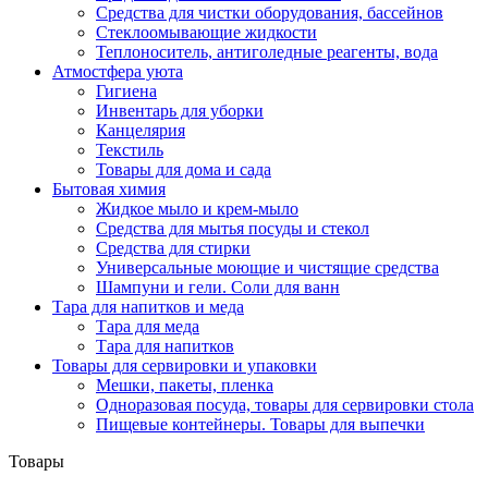
Средства для чистки оборудования, бассейнов
Стеклоомывающие жидкости
Теплоноситель, антиголедные реагенты, вода
Атмостфера уюта
Гигиена
Инвентарь для уборки
Канцелярия
Текстиль
Товары для дома и сада
Бытовая химия
Жидкое мыло и крем-мыло
Средства для мытья посуды и стекол
Средства для стирки
Универсальные моющие и чистящие средства
Шампуни и гели. Соли для ванн
Тара для напитков и меда
Тара для меда
Тара для напитков
Товары для сервировки и упаковки
Мешки, пакеты, пленка
Одноразовая посуда, товары для сервировки стола
Пищевые контейнеры. Товары для выпечки
Товары