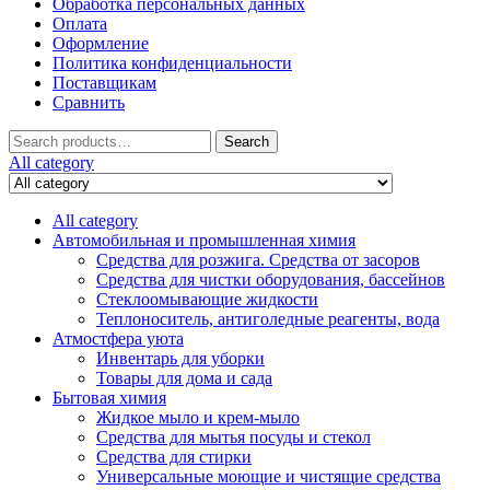
Обработка персональных данных
Оплата
Оформление
Политика конфиденциальности
Поставщикам
Сравнить
Search
Search
for:
All category
All category
Автомобильная и промышленная химия
Средства для розжига. Средства от засоров
Средства для чистки оборудования, бассейнов
Стеклоомывающие жидкости
Теплоноситель, антиголедные реагенты, вода
Атмостфера уюта
Инвентарь для уборки
Товары для дома и сада
Бытовая химия
Жидкое мыло и крем-мыло
Средства для мытья посуды и стекол
Средства для стирки
Универсальные моющие и чистящие средства