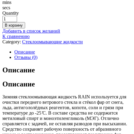
mins
secs
Quantity
В корзину
Добавить в список желаний
К сравнению
Category:
Стеклоомывающие жидкости
Описание
Отзывы (0)
Описание
Описание
Зимняя стеклоомывающая жидкость RAIN используется для
очистки переднего ветрового стекла и стёкол фар от снега,
льда, антигололёдных реагентов, копоти, соли и грязи при
температуре до -25 ̊С. В составе средства не содержится
метиловый спирт и моноэтиленгликоль (МЭГ). Отлично
справляется с задачей, не оставляя разводов при высыхании.
Средство сохраняет рабочую поверхность от абразивного